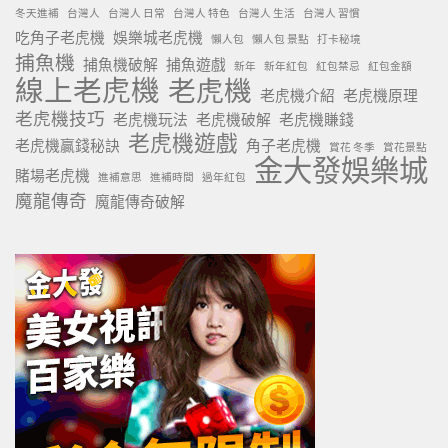
冬天進補
台灣人
台灣人 日常
台灣人 特色
台灣人 生活
台灣人 習慣
吃角子老虎機
娛樂城老虎機
懶人包
懶人包 景點
打卡秘境
捕魚機
捕魚機破解
捕魚遊戲
新年
新年紅包
紅包禁忌
紅包金額
線上老虎機
老虎機
老虎機介紹
老虎機原理
老虎機技巧
老虎機玩法
老虎機破解
老虎機賺錢
老虎機遊戲
老虎機贏錢秘訣
角子老虎機
賞花 冬季
賞花景點
金大發娛樂城
賭場老虎機
進補意思
進補時間
過年紅包
魔龍傳奇
魔龍傳奇破解