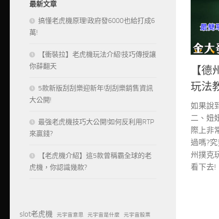
字:
最新文章
搞懂老虎機原理!政府發6000也給打成6
萬!
【衝裝拉】老虎機玩法介紹!技巧傳授讓
你薛翻天
【德
玩法
5款新版刮刮樂迎新年!刮刮樂銷售資訊
大公開!
如果說
二、妞
最強老虎機技巧大公開!如何反利用RTP
際上非
來贏錢?
過嗎?
州撲克
【老虎機介紹】這5款曾稱霸全球的老
看下去!
虎機，你認識幾款?
slot老虎機
元宇宙意思
元宇宙是什麼
元宇宙股票