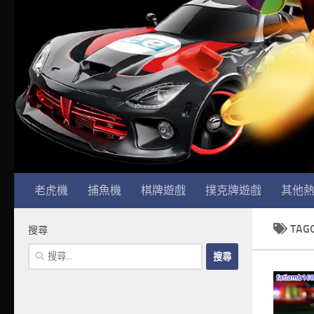
老虎機
捕魚機
棋牌遊戲
撲克牌遊戲
其他
TAG
搜尋
搜
尋
關
鍵