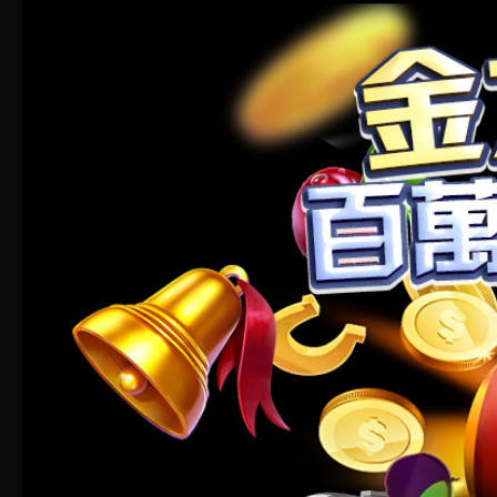
Skip to content