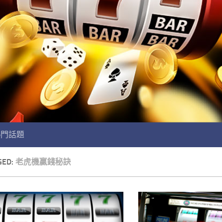
熱門話題
GED:
老虎機贏錢秘訣