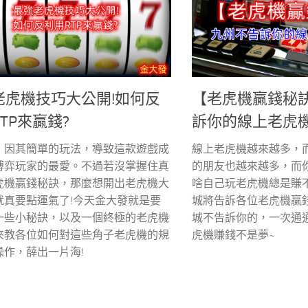
老虎機技巧大公開!如何反
【老虎機贏錢秘
TP來贏錢?
訴你的線上老虎機
，因其簡單的玩法，導致這款遊戲成
線上老虎機越來越多，
博弈玩家的最愛。不過若沒掌握住真
的朋友也越來越多，而
虎機贏錢秘訣，那麼想開出老虎機大
啥自己玩老虎機總是賺
就真要點運氣了!今天金大發就是要
城將告訴各位老虎機贏
一些小秘訣，以及一個終極的老虎機
城不告訴你的，一次通
來教各位如何對這些角子老虎機的規
虎機賺錢不是夢~
操作，薛出一片海!