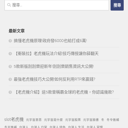
搜
尋
關
鍵
字:
最新文章
搞懂老虎機原理!政府發6000也給打成6萬!
【衝裝拉】老虎機玩法介紹!技巧傳授讓你薛翻天
5款新版刮刮樂迎新年!刮刮樂銷售資訊大公開!
最強老虎機技巧大公開!如何反利用RTP來贏錢?
【老虎機介紹】這5款曾稱霸全球的老虎機，你認識幾款?
slot老虎機
元宇宙意思
元宇宙是什麼
元宇宙股票
元宇宙臉書
冬
冬令進補
冬天進補
台灣人
台灣人 日常
台灣人 特色
台灣人 生活
台灣人 習慣