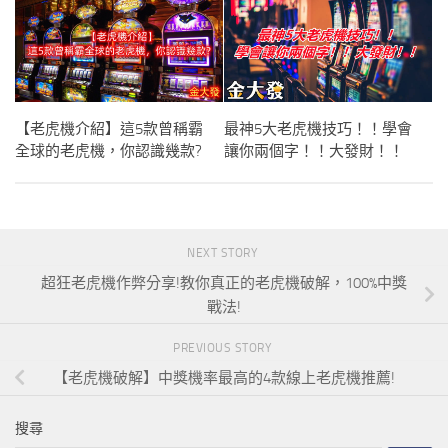
【老虎機介紹】這5款曾稱霸
最神5大老虎機技巧！！學會
全球的老虎機，你認識幾款?
讓你兩個字！！大發財！！
NEXT STORY
超狂老虎機作弊分享!教你真正的老虎機破解，100%中獎
戰法!
PREVIOUS STORY
【老虎機破解】中獎機率最高的4款線上老虎機推薦!
搜尋