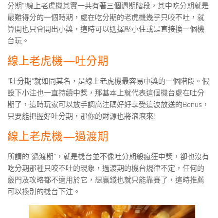
分期”!線上老虎機其實一共有著三個週期階段，其中吃分期就是
最難得分的一個時期，處在吃分期的老虎機幾乎只咬不吐，就
算開也只會開出小獎，這時可以選擇壓小住或是直接換一個機
台玩。
線上老虎機—吐分期
“吐分期”就如同其名，是線上老虎機最容易中獎的一個階段。假
設下小注也一直持續中獎，那基本上就代表這個機台處在吐分
期了，這時玩家可以放手調高注碼好好享受這波放送的Bonus，
只要能把握好吐分期，那你的財源也將滾滾來!
線上老虎機—過渡期
所謂的”過渡期”，就是機台並不像吐分期般瘋狂中獎，卻也沒有
吃分期那種只咬不吐的現象，過渡期的機台規律不定，任何的
竅門及攻略都不適用於它，想贏錢也就只能靠賽了，這時推薦
可以換別的機台下注。