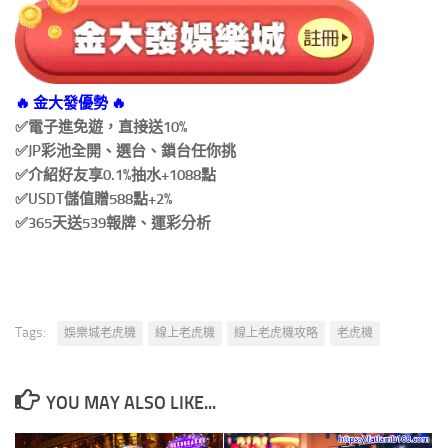
🔥 金大發優勢 🔥
✅電子進免遊，直接送10%
✅JP彩池全開、選台、鎖台任你挑
✅介紹好友享0.1%抽水+1088點
✅USDT儲值贈588點+2%
✅365天送539報牌、運彩分析
Tags:
娛樂城老虎機
線上老虎機
線上老虎機攻略
老虎機
YOU MAY ALSO LIKE...