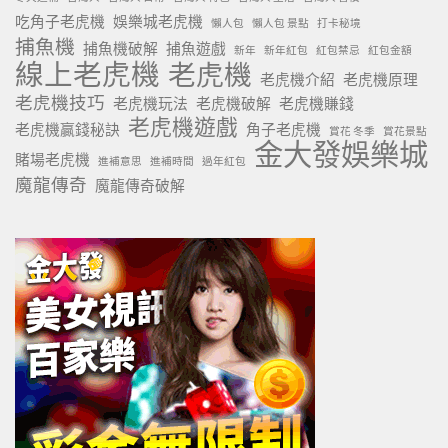
吃角子老虎機
娛樂城老虎機
懶人包
懶人包 景點
打卡秘境
捕魚機
捕魚機破解
捕魚遊戲
新年
新年紅包
紅包禁忌
紅包金額
線上老虎機
老虎機
老虎機介紹
老虎機原理
老虎機技巧
老虎機玩法
老虎機破解
老虎機賺錢
老虎機遊戲
老虎機贏錢秘訣
角子老虎機
賞花 冬季
賞花景點
金大發娛樂城
賭場老虎機
進補意思
進補時間
過年紅包
魔龍傳奇
魔龍傳奇破解