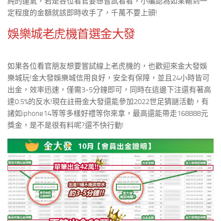
純的運氣，若是各位看官要想嘗試看看，小編認為如果輸到一
定程度的金額就該即時收手了，千萬不要上頭!
娛樂城老虎機首選金大發
如果各位看官朋友想要嘗試線上老虎機的，也歡迎來金大發娛
樂城玩!金大發娛樂城信用良好，安全有保障，並且24小時皆可
出金，效率迅速，僅需3-5分鐘即可，同時在這邊下注還有著高
達0.5%的反水!現在註冊金大發還能參加2022世足猜謎活動，有
諸如iphone14等等多樣好禮等你來拿，最高還能帶走168888元
獎金，是不是很有料呢?還不快行動!